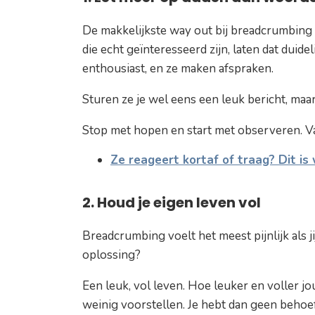
De makkelijkste way out bij breadcrumbing
die echt geïnteresseerd zijn, laten dat duide
enthousiast, en ze maken afspraken.
Sturen ze je wel eens een leuk bericht, maar 
Stop met hopen en start met observeren. Vaak
Ze reageert kortaf of traag? Dit i
2. Houd je eigen leven vol
Breadcrumbing voelt het meest pijnlijk als ji
oplossing?
Een leuk, vol leven. Hoe leuker en voller jo
weinig voorstellen. Je hebt dan geen behoe