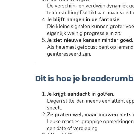
De verschijn- en verdwijn dynamiek ge
teleurstelling. Dat tikt aan, maar voelt
Je blijft hangen in de fantasie
Die kleine signalen kunnen groter voele
eigenlijk weinig progressie in zit.
Je ziet nieuwe kansen minder goed.
Als helemaal gefocust bent op iemand d
geïnteresseerd zijn.
Dit is hoe je breadcrum
Je krijgt aandacht in golfen.
Dagen stilte, dan ineens een attent app
speelt.
Ze praten wel, maar bouwen niets 
Leuke reacties, grappige opmerkingen
een date of verdieping.