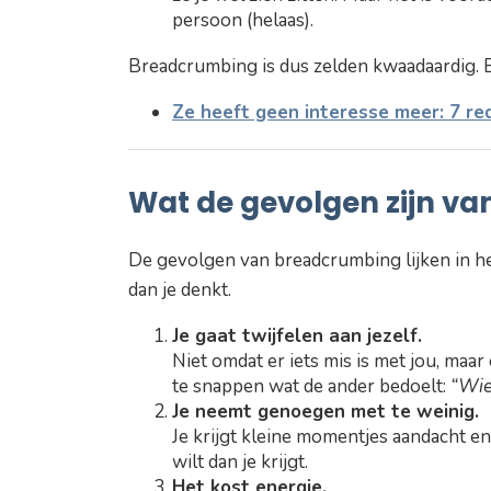
persoon (helaas).
Breadcrumbing is dus zelden kwaadaardig.
Ze heeft geen interesse meer: 7 re
Wat de gevolgen zijn v
De gevolgen van breadcrumbing lijken in he
dan je denkt.
Je gaat twijfelen aan jezelf.
Niet omdat er iets mis is met jou, maar
te snappen wat de ander bedoelt:
“Wie
Je neemt genoegen met te weinig.
Je krijgt kleine momentjes aandacht en 
wilt dan je krijgt.
Het kost energie.