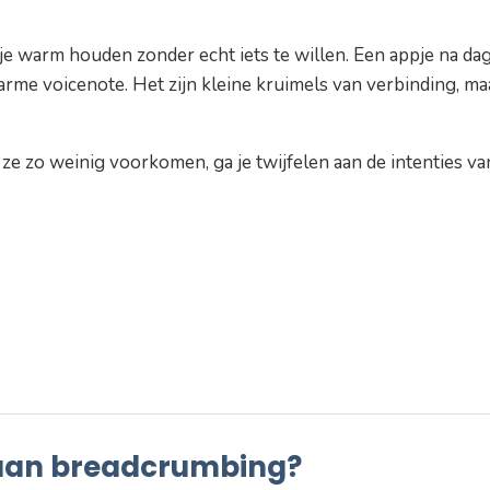
je warm houden zonder echt iets te willen. Een appje na da
 warme voicenote. Het zijn kleine kruimels van verbinding, ma
e zo weinig voorkomen, ga je twijfelen aan de intenties va
an breadcrumbing?