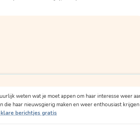
?
emen
atuurlijk weten wat je moet appen om haar interesse weer aa
nties aan?
n die haar nieuwsgierig maken en weer enthousiast krijgen
lare berichtjes gratis