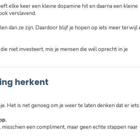
eft elke keer een kleine dopamine hit en daarna een kleine
 ook verslavend.
n dan ze zijn. Daardoor blijf je hopen op iets meer terwijl 
ie niet investeert, mis je mensen die wél oprecht in je
bing herkent
je. Het is net genoeg om je weer te laten denken dat er iets
op.
, misschien een compliment, maar geen echte stappen naar