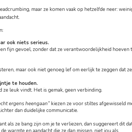
adcrumbing, maar ze komen vaak op hetzelfde neer: weini
aandacht.
n:
ar ook niets serieus.
en fijn gevoel, zonder dat ze verantwoordelijkheid hoeven 
teren, maar ook niet genoeg lef om eerlijk te zeggen dat ze
ijntje te houden.
 ze leuk vindt. Het is gemak, geen verbinding.
t echt ergens heengaan”
kiezen ze voor stiltes afgewisseld m
lichter dan duidelijke communicatie.
nt als ze bang zijn om je te verliezen, dan suggereert dit da
al de warmte en aandacht die ze dan missen, niet jou als