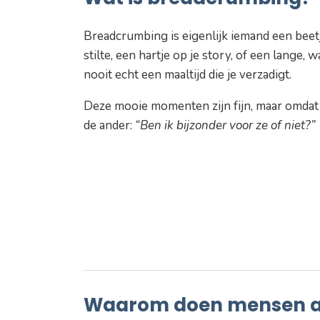
Breadcrumbing is eigenlijk iemand een beet
stilte, een hartje op je story, of een lange,
nooit echt een maaltijd die je verzadigt.
Deze mooie momenten zijn fijn, maar omdat z
de ander:
“Ben ik bijzonder voor ze of niet?”
Waarom doen mensen a