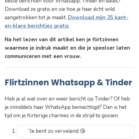
beste berichten voor Whatsapp, Tinder en dates?
Download ze gratis en zie hoe je haar écht wild
Hoe je deze flirtzinnen naar een hoger level tilt
aangetrokken tot je maakt.
Download mijn 25 kant-
en-klare berichtjes gratis
Na het lezen van dit artikel ken je flirtzinnen
waarmee je indruk maakt en die je speelser laten
communiceren met een vrouw.
Flirtzinnen Whatsapp & Tinder
Heb je al wat over en weer bericht op Tinder? Of heb
je inmiddels haar WhatsApp bemachtigd? Dan is het
tijd om je flirterige charmes in de strijd te gooien.
“Je bent zo vervelend 😘