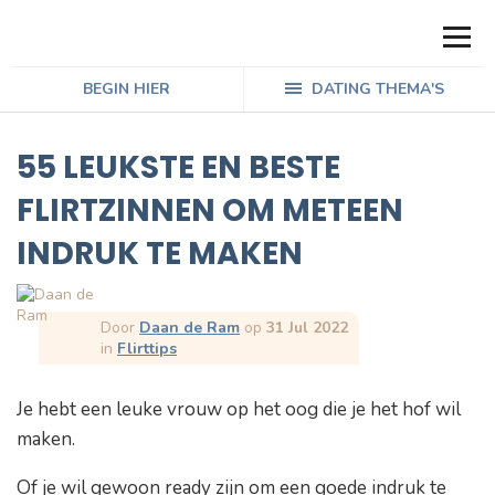
BEGIN HIER
DATING THEMA'S
55 LEUKSTE EN BESTE
FLIRTZINNEN OM METEEN
INDRUK TE MAKEN
Door
Daan de Ram
op
31 Jul 2022
in
Flirttips
Je hebt een leuke vrouw op het oog die je het hof wil
maken.
Of je wil gewoon ready zijn om een goede indruk te