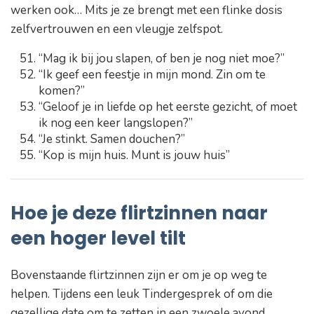
werken ook… Mits je ze brengt met een flinke dosis
zelfvertrouwen en een vleugje zelfspot.
“Mag ik bij jou slapen, of ben je nog niet moe?”
“Ik geef een feestje in mijn mond. Zin om te
komen?”
“Geloof je in liefde op het eerste gezicht, of moet
ik nog een keer langslopen?”
“Je stinkt. Samen douchen?”
“Kop is mijn huis. Munt is jouw huis”
Hoe je deze flirtzinnen naar
een hoger level tilt
Bovenstaande flirtzinnen zijn er om je op weg te
helpen. Tijdens een leuk Tindergesprek of om die
gezellige date om te zetten in een zwoele avond.