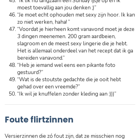
“Ik lik nu langzaam een Sunday ijsje op en ik
moest toevallig aan jou denken ;)”
“Je moet echt ophouden met sexy zijn hoor. Ik kan
zo niet werken, haha! ”
“Voordat je hierheen komt vanavond moet je deze
3 dingen meenemen. 200 gram aardbeien,
slagroom en de meest sexy lingerie die je hebt.
Het is allemaal onderdeel van het recept dat ik ga
bereiden vanavond.”
“Heb je iemand wel eens een pikante foto
gestuurd?”
“Wat is de stoutste gedachte die je ooit hebt
gehad over een vreemde?”
“Ik wil je knuffelen zonder kleding aan :)))”
Foute flirtzinnen
Versierzinnen die zó fout zijn, dat ze misschien nog