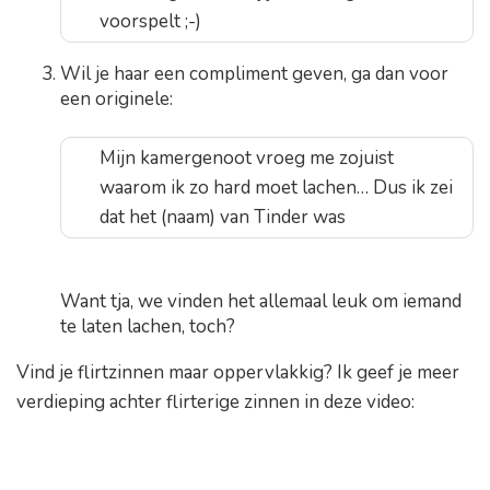
voorspelt ;-)
Wil je haar een compliment geven, ga dan voor
een originele:
Mijn kamergenoot vroeg me zojuist
waarom ik zo hard moet lachen… Dus ik zei
dat het (naam) van Tinder was
Want tja, we vinden het allemaal leuk om iemand
te laten lachen, toch?
Vind je flirtzinnen maar oppervlakkig? Ik geef je meer
verdieping achter flirterige zinnen in deze video: