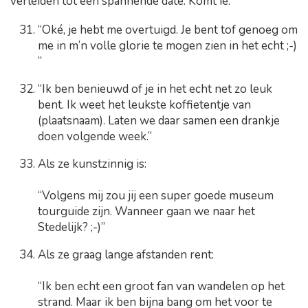
verleiden tot een spannende date. Komt ie:
“Oké, je hebt me overtuigd. Je bent tof genoeg om
me in m’n volle glorie te mogen zien in het echt ;-)
”
“Ik ben benieuwd of je in het echt net zo leuk
bent. Ik weet het leukste koffietentje van
(plaatsnaam). Laten we daar samen een drankje
doen volgende week.”
Als ze kunstzinnig is:
“Volgens mij zou jij een super goede museum
tourguide zijn. Wanneer gaan we naar het
Stedelijk? ;-)”
Als ze graag lange afstanden rent:
“Ik ben echt een groot fan van wandelen op het
strand. Maar ik ben bijna bang om het voor te