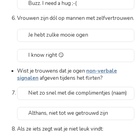
Buzz. I need a hug ;-(
Vrouwen zijn dól op mannen met zelfvertrouwen.
Je hebt zulke mooie ogen
I know right 😏
Wist je trouwens dat je ogen
non-verbale
signalen
afgeven tijdens het flirten?
Niet zo snel met die complimentjes (naam)
Althans, niet tot we getrouwd zijn
Als ze iets zegt wat je niet leuk vindt: