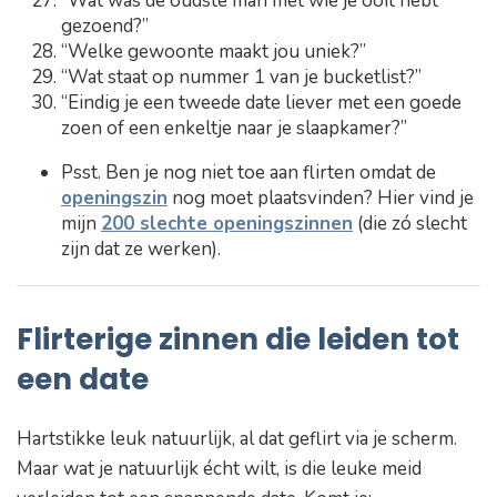
“Wat was de oudste man met wie je ooit hebt
gezoend?”
“Welke gewoonte maakt jou uniek?”
“Wat staat op nummer 1 van je bucketlist?”
“Eindig je een tweede date liever met een goede
zoen of een enkeltje naar je slaapkamer?”
Psst. Ben je nog niet toe aan flirten omdat de
openingszin
nog moet plaatsvinden? Hier vind je
mijn
200 slechte
openingszinnen
(die zó slecht
zijn dat ze werken).
Flirterige zinnen die leiden tot
een date
Hartstikke leuk natuurlijk, al dat geflirt via je scherm.
Maar wat je natuurlijk écht wilt, is die leuke meid