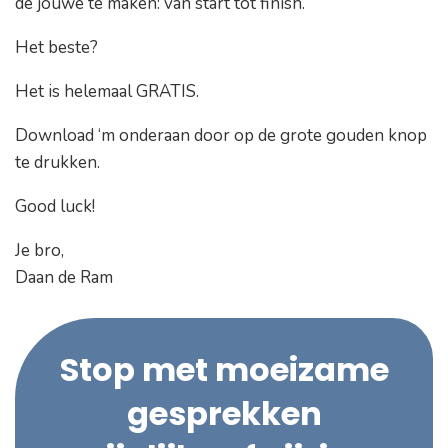
de jouwe te maken: van start tot finish.
Het beste?
Het is helemaal GRATIS.
Download ‘m onderaan door op de grote gouden knop
te drukken.
Good luck!
Je bro,
Daan de Ram
Stop met moeizame
gesprekken