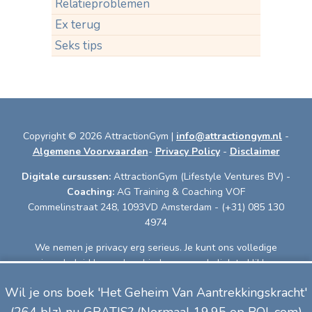
Relatieproblemen
Ex terug
Seks tips
Copyright © 2026 AttractionGym |
info@attractiongym.nl
-
Algemene Voorwaarden
-
Privacy Policy
-
Disclaimer
Digitale cursussen:
AttractionGym (Lifestyle Ventures BV) -
Coaching:
AG Training & Coaching VOF
Commelinstraat 248, 1093VD Amsterdam - (+31) 085 130
4974
We nemen je privacy erg serieus. Je kunt ons volledige
privacybeleid lezen door hierboven op de link te klikken.
© 2011-2026 AttractionGym. Alle rechten voorbehouden.
Wil je ons boek
'Het Geheim Van Aantrekkingskracht'
Door inschrijving ga je akkoord met de disclaimer.
Door je naam en e-mailadres in te vullen, ga je akkoord met