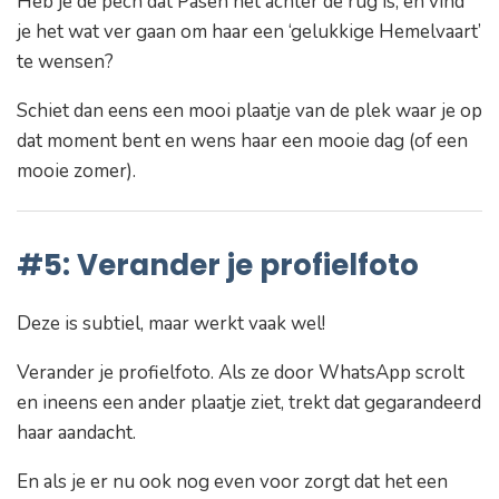
Heb je de pech dat Pasen net achter de rug is, en vind
je het wat ver gaan om haar een ‘gelukkige Hemelvaart’
te wensen?
Schiet dan eens een mooi plaatje van de plek waar je op
dat moment bent en wens haar een mooie dag (of een
mooie zomer).
#5: Verander je profielfoto
Deze is subtiel, maar werkt vaak wel!
Verander je profielfoto. Als ze door WhatsApp scrolt
en ineens een ander plaatje ziet, trekt dat gegarandeerd
haar aandacht.
En als je er nu ook nog even voor zorgt dat het een