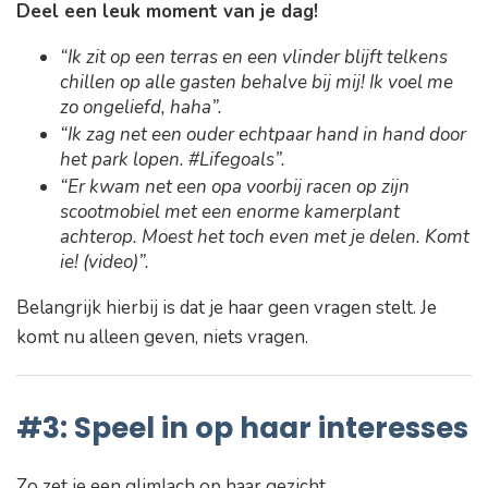
Deel een leuk moment van je dag!
“Ik zit op een terras en een vlinder blijft telkens
chillen op alle gasten behalve bij mij! Ik voel me
zo ongeliefd, haha”.
“Ik zag net een ouder echtpaar hand in hand door
het park lopen. #Lifegoals”.
“Er kwam net een opa voorbij racen op zijn
scootmobiel met een enorme kamerplant
achterop. Moest het toch even met je delen. Komt
ie! (video)”.
Belangrijk hierbij is dat je haar geen vragen stelt. Je
komt nu alleen geven, niets vragen.
#3: Speel in op haar interesses
Zo zet je een glimlach op haar gezicht.