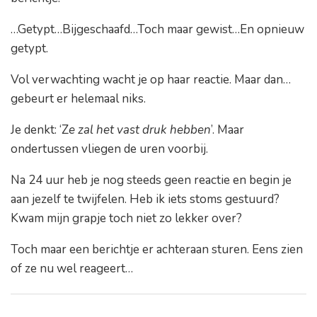
…Getypt…Bijgeschaafd…Toch maar gewist…En opnieuw
getypt.
Vol verwachting wacht je op haar reactie. Maar dan…
gebeurt er helemaal niks.
Je denkt: ‘Z
e zal het vast druk hebben
’. Maar
ondertussen vliegen de uren voorbij.
Na 24 uur heb je nog steeds geen reactie en begin je
aan jezelf te twijfelen. Heb ik iets stoms gestuurd?
Kwam mijn grapje toch niet zo lekker over?
Toch maar een berichtje er achteraan sturen. Eens zien
of ze nu wel reageert…