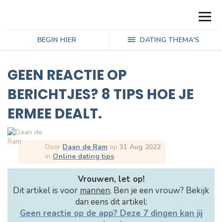
BEGIN HIER
DATING THEMA'S
GEEN REACTIE OP
BERICHTJES? 8 TIPS HOE JE
ERMEE DEALT.
Door
Daan de Ram
op
31 Aug 2022
in
Online dating tips
Vrouwen, let op!
Dit artikel is voor
mannen
. Ben je een vrouw? Bekijk
dan eens dit artikel:
Geen reactie op de app? Deze 7 dingen kan jij