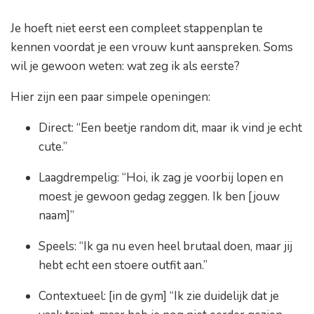
Je hoeft niet eerst een compleet stappenplan te
kennen voordat je een vrouw kunt aanspreken. Soms
wil je gewoon weten: wat zeg ik als eerste?
Hier zijn een paar simpele openingen:
Direct:
“Een beetje random dit, maar ik vind je echt
cute.”
Laagdrempelig:
“Hoi, ik zag je voorbij lopen en
moest je gewoon gedag zeggen. Ik ben [jouw
naam]”
Speels:
“Ik ga nu even heel brutaal doen, maar jij
hebt echt een stoere outfit aan.”
Contextueel:
[in de gym] “Ik zie duidelijk dat je