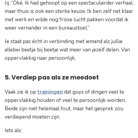
Jij:
“Oké. Ik had gehoopt op een spectaculairder verhaal,
maar thuis is ook een sterke keuze. Ik ben zelf net klaar
met werk en wilde nog frisse lucht pakken voordat ik
weer vernander in een bureaustoel.”
Je staat pas écht in verbinding met iemand als jullie
allebei beetje bij beetje wat meer van jezelf delen. Van
oppervlakkig naar persoonlijk.
5. Verdiep pas als ze meedoet
Vaak zie ik op
trainingen
dat guys of dingen veel te
oppervlakkig houden of veel te persoonlijk worden.
Beide zijn niet helemaal fout, maar het gesprek zou
verdiepend moeten zijn.
Iets als: