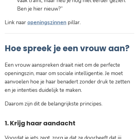
vaak traint, maar heb je nog niet eerder gezien.
Ben je hier nieuw?”
Link naar
openingszinnen
pillar.
Hoe spreek je een vrouw aan?
Een vrouw aanspreken draait niet om de perfecte
openingszin, maar om sociale intelligentie. Je moet
aanvoelen hoe je haar benadert zonder druk te zetten
en je intenties duidelijk te maken.
Daarom zijn dit de belangrijkste principes.
1. Krijg haar aandacht
Voordat je iets zegt, zorg je dat ze doorheeft dat jij