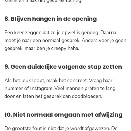
kleins en maak het gesprek luchtig.
8. Blijven hangen in de opening
Eén keer zeggen dat ze je opviel is genoeg. Daarna
moet je naar een normaal gesprek. Anders voer je geen
gesprek, maar ben je creepy haha.
9. Geen duidelijke volgende stap zetten
Als het leuk loopt, maak het concreet. Vraag haar
nummer of Instagram. Veel mannen praten te lang
door en laten het gesprek dan doodbloeden.
10. Niet normaal omgaan met afwijzing
De grootste fout is niet dat je wordt afgewezen. De