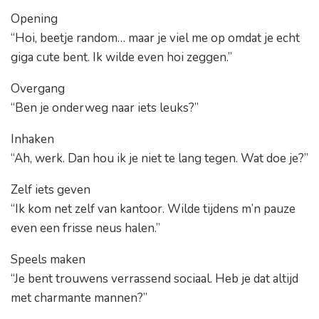
Opening
“Hoi, beetje random… maar je viel me op omdat je echt
giga cute bent. Ik wilde even hoi zeggen.”
Overgang
“Ben je onderweg naar iets leuks?”
Inhaken
“Ah, werk. Dan hou ik je niet te lang tegen. Wat doe je?”
Zelf iets geven
“
Ik kom net zelf van kantoor. Wilde tijdens m’n pauze
even een frisse neus halen.”
Speels maken
“Je bent trouwens verrassend sociaal. Heb je dat altijd
met charmante mannen?”