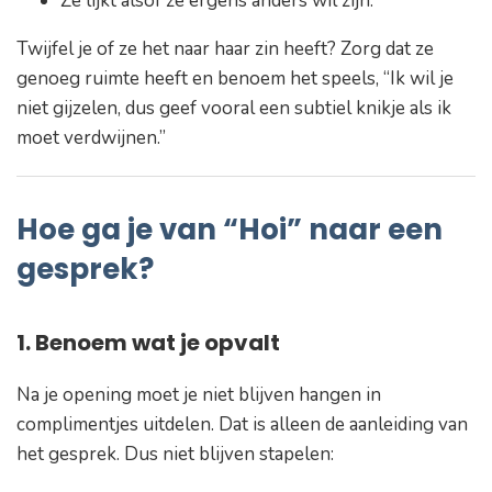
Ze lijkt alsof ze ergens anders wil zijn.
Twijfel je of ze het naar haar zin heeft? Zorg dat ze
genoeg ruimte heeft en benoem het speels,
“Ik wil je
niet gijzelen, dus geef vooral een subtiel knikje als ik
moet verdwijnen.”
Hoe ga je van “Hoi” naar een
gesprek?
1. Benoem wat je opvalt
Na je opening moet je niet blijven hangen in
complimentjes uitdelen. Dat is alleen de aanleiding van
het gesprek. Dus niet blijven stapelen: