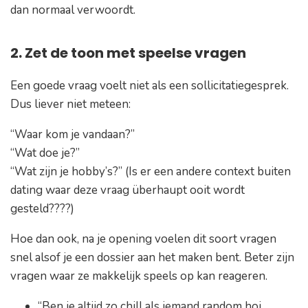
dan normaal verwoordt.
2. Zet de toon met speelse vragen
Een goede vraag voelt niet als een sollicitatiegesprek.
Dus liever niet meteen:
“Waar kom je vandaan?”
“Wat doe je?”
“Wat zijn je hobby’s?”
(Is er een andere context buiten
dating waar deze vraag überhaupt ooit wordt
gesteld????)
Hoe dan ook, na je opening voelen dit soort vragen
snel alsof je een dossier aan het maken bent. Beter zijn
vragen waar ze makkelijk speels op kan reageren.
“Ben je altijd zo chill als iemand random hoi