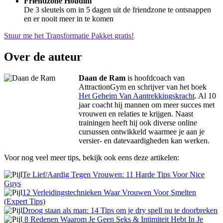
Friendzone Houdini
De 3 sleutels om in 5 dagen uit de friendzone te ontsnappen
en er nooit meer in te komen
Stuur me het Transformatie Pakket
gratis
!
Over de auteur
Daan de Ram
is hoofdcoach van
AttractionGym en schrijver van het boek
Het Geheim Van Aantrekkingskracht
. Al 10
jaar coacht hij mannen om meer succes met
vrouwen en relaties te krijgen. Naast
trainingen heeft hij ook diverse online
cursussen ontwikkeld waarmee je aan je
versier- en datevaardigheden kan werken.
Voor nog veel meer tips, bekijk ook eens deze artikelen:
Te Lief/Aardig Tegen Vrouwen: 11 Harde Tips Voor Nice
Guys
12 Verleidingstechnieken Waar Vrouwen Voor Smelten
(Expert Tips)
Droog staan als man: 14 Tips om je dry spell nu te doorbreken
8 Redenen Waarom Je Geen Seks & Intimiteit Hebt In Je