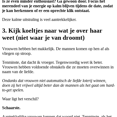
Is ze even minder enthousiast? Ga gewoon door. Focus het
merendeel van je energie op kalm blijven tijdens de date, zodat
je kan herkennen of er een oprechte klik ontstaat.
Deze kalme uitstraling is veel aantrekkelijker.
3. Kijk koeltjes naar wat je over haar
weet (niet waar je van droomt)
Vrouwen hebben het makkelijk. De mannen komen op hen af als
vliegen op stroop.
Tenminste, dat dacht ik vroeger. Tegenwoordig weet ik beter.
Vrouwen hebben voldoende obstakels die ze moeten overwinnen in
naam van de liefde.
Ondanks dat vrouwen niet automatisch de liefde loterij winnen,
doen zij het vrijwel altijd beter dan de mannen als het gaat om hard-
to-get spelen.
Waar ligt het verschil?
Schaarste.
Aantrekkelijke vrouwen kennen dat woord niet. Tenminste, als het