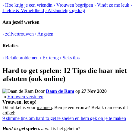
› Hoe krijg je een vriendin
› Vrouwen begrijpen
› Vindt ze me leuk
›
Liefde & Verliefdheid
› Afstandelijk gedrag
Aan jezelf werken
› zelfvertrouwen
› Angsten
Relaties
› Relatieproblemen
› Ex terug
› Seks tips
Hard to get spelen: 12 Tips die haar niet
afstoten (ook online)
Door
Daan de Ram
op
27 Nov 2020
in
Vrouwen versieren
Vrouwen, let op!
Dit artikel is voor
mannen
. Ben je een vrouw? Bekijk dan eens dit
artikel:
9 slimme tips om hard to get te spelen en hem gek op je te maken
Hard-to-get
spelen…
wat is het geheim?