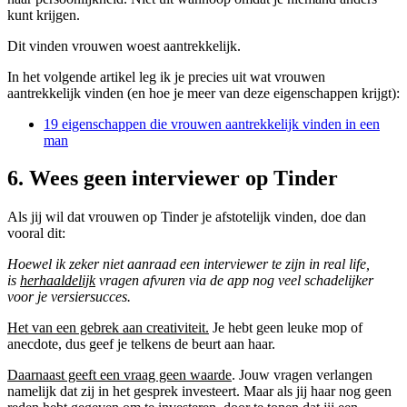
kunt krijgen.
Dit vinden vrouwen woest aantrekkelijk.
In het volgende artikel leg ik je precies uit wat vrouwen
aantrekkelijk vinden (en hoe je meer van deze eigenschappen krijgt):
19 eigenschappen die vrouwen aantrekkelijk vinden in een
man
6. Wees geen interviewer op Tinder
Als jij wil dat vrouwen op Tinder je afstotelijk vinden, doe dan
vooral dit:
Hoewel ik zeker niet aanraad een interviewer te zijn in real life,
is
herhaaldelijk
vragen afvuren via de app nog veel schadelijker
voor je versiersucces.
Het van een gebrek aan creativiteit.
Je hebt geen leuke mop of
anecdote, dus geef je telkens de beurt aan haar.
Daarnaast geeft een vraag geen waarde
. Jouw vragen verlangen
namelijk dat zij in het gesprek investeert. Maar als jij haar nog geen