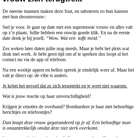
De meeste mannen maken deze fout, en saboteren zo hun kansen
met hun droomvrouw:
Stel je voor. Je gaat op date met een supermooie vrouw en alles valt
op z’n plaats. Jullie hebben een onwijs goede klik. En na de eerste
date denk je bij jezelf,
“Wow. Wat een toffe meid.”
Zes weken later daten jullie nog steeds. Maar je hebt het plots wat
druk met werk. Je hebt geen tijd om af te spreken dus loopt al het
contact nu via de app of telefoon.
Na een weekje appen en bellen spreek je eindelijk weer af. Maar het
valt je direct op: de vibe is anders.
Je krijgt het gevoel dat ze zich terugtrekt en je weet niet waarom.
Wat is jouw reactie op haar onverschilligheid?
Krijgen je emoties de overhand? Bombardeer je haar met behoeftige
berichtjes en telefoontjes?
Dan knapt deze vrouw gegarandeerd op je af. Een behoeftige man
is onaantrekkelijk omdat deze niet sterk overkomt.