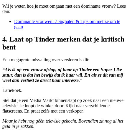
Wil je weten hoe je moet omgaan met een dominante vrouw? Lees
dan:
Dominante vrouwen: 7 Signalen & Tips om met ze om te
gaan
4. Laat op Tinder merken dat je kritisch
bent
Een megagrote misvatting over versieren is dit:
“Als ik op een vrouw afstap, of haar op Tinder een Super Like
stuur, dan is dat het bewijs dat ik haar wil. En als ze dit van mij
weet dan verliest ze direct haar interesse.”
Lariekoek.
Stel dat je een Media Markt binnenstapt op zoek naar een nieuwe
televisie. Je loopt de winkel door. Kijkt naar verschillende
flatscreens. En praat zelfs met een verkoper.
Maar je hebt nog géén televisie gekocht. Bovendien zit nog al het
geld in je zakken.