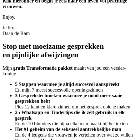
Klik hieronder en begin je reis naar een leven vol prachtige
vrouwen.
Enjoy.
Je bro,
Daan de Ram
Stop met moeizame gesprekken
en pijnlijke afwijzingen
Mijn
gratis Transformatie pakket
maakt van jou een versier-
koning.
5 Stappen waarmee je altijd succesvol aanspreekt
En mijn 7 meest succesvolle openingszinnen
3 Gesprekstechnieken waarmee je nooit meer saaie
gesprekken hebt
Plus 12 kant en klare zinnen om het gesprek epic te maken
25 Whatsapp en Tindertips die ik zelf gebruik in elk
gesprek
En de 10 blunders die bijna elke man maakt bij het texten
Het #1 geheim van de seksueel aantrekkelijke man
En de 4 leugens die vrouwen je vertellen over wat ze willen