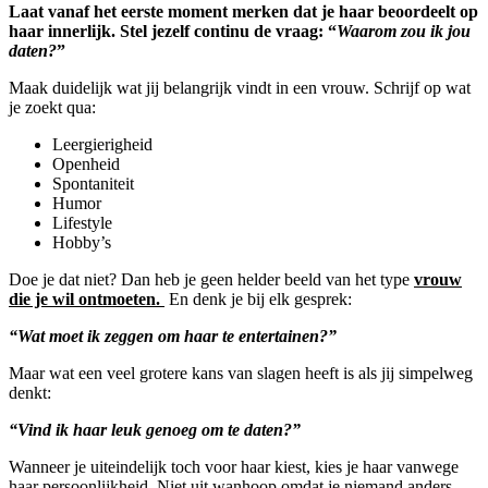
Laat vanaf het eerste moment merken dat je haar beoordeelt op
haar innerlijk. Stel jezelf continu de vraag: “
Waarom zou ik jou
daten?
”
Maak duidelijk wat jij belangrijk vindt in een vrouw. Schrijf op wat
je zoekt qua:
Leergierigheid
Openheid
Spontaniteit
Humor
Lifestyle
Hobby’s
Doe je dat niet? Dan heb je geen helder beeld van het type
vrouw
die je wil ontmoeten.
En denk je bij elk gesprek:
“Wat moet ik zeggen om haar te entertainen?”
Maar wat een veel grotere kans van slagen heeft is als jij simpelweg
denkt:
“Vind ik haar leuk genoeg om te daten?”
Wanneer je uiteindelijk toch voor haar kiest, kies je haar vanwege
haar persoonlijkheid. Niet uit wanhoop omdat je niemand anders