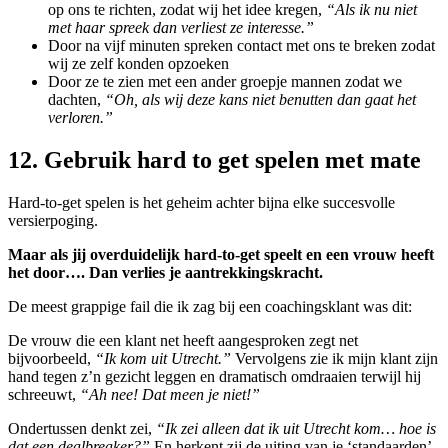
op ons te richten, zodat wij het idee kregen,
“Als ik nu niet
met haar spreek dan verliest ze interesse.”
Door na vijf minuten spreken contact met ons te breken zodat
wij ze zelf konden opzoeken
Door ze te zien met een ander groepje mannen zodat we
dachten,
“Oh, als wij deze kans niet benutten dan gaat het
verloren.”
12. Gebruik hard to get spelen met mate
Hard-to-get spelen is het geheim achter bijna elke succesvolle
versierpoging.
Maar als jij overduidelijk hard-to-get speelt en een vrouw heeft
het door…. Dan verlies je aantrekkingskracht.
De meest grappige fail die ik zag bij een coachingsklant was dit:
De vrouw die een klant net heeft aangesproken zegt net
bijvoorbeeld,
“Ik kom uit Utrecht.”
Vervolgens zie ik mijn klant zijn
hand tegen z’n gezicht leggen en dramatisch omdraaien terwijl hij
schreeuwt,
“Ah nee! Dat meen je niet!”
Ondertussen denkt zei,
“Ik zei alleen dat ik uit Utrecht kom… hoe is
dat een dealbreaker?”
En herkent zij de uiting van je ‘standaarden’