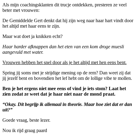
Als mijn coachingsklanten dit trucje ontdekken, presteren ze veel
beter met vrouwen:
De Gemiddelde Gert denkt dat hij zijn weg naar haar hart vindt door
het altijd met haar eens te zijn.
Maar wat doet ja knikken echt?
Haar harder afknappen dan het eten van een kom droge muesli
aangevuld met water.
Vrouwen hebben het snel door als je het altijd met hen eens bent.
Spring jij soms met je strijdige mening op de rem? Dan weet zij dat
jij jezelf bent en bovendien het lef hebt om de lollige vibe te mollen.
Ben je het ergens niet mee eens of vind je iets stom? Laat het
zien zodat ze weet dat je haar niet naar de mond praat.
“Okay. Dit begrijp ik allemaal in theorie. Maar hoe ziet dat er dan
uit?”
Goede vraag, beste lezer.
Nou ik rijd graag paard