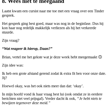
8. Wees niet te meegaand
Laatst kwam een cursist naar me toe met een vraag over een Tinder
gesprek.
Het gesprek ging best goed, maar was nog in de beginfase. Dus hij
kon haar nog redelijk makkelijk verliezen als hij het verkeerde
stuurde.
Zijn vraag?
“Wat reageer ik hierop, Daan?”
Brian, vertel me het gekste wat je deze week hebt meegemaakt 🙃
Zijn idee was:
Ik heb een grote afstand gerend zodat ik extra fit ben voor onze date.
Jij?
Hoewel okay, was het ook niets meer dan dat: ‘okay’.
In mijn hoofd vond ik haar vraag best lui (ook omdat ze in eerdere
berichten niet veel prijsgaf). Verder dacht ik ook,
“Je hebt niets te
bewijzen tegenover deze meid.”