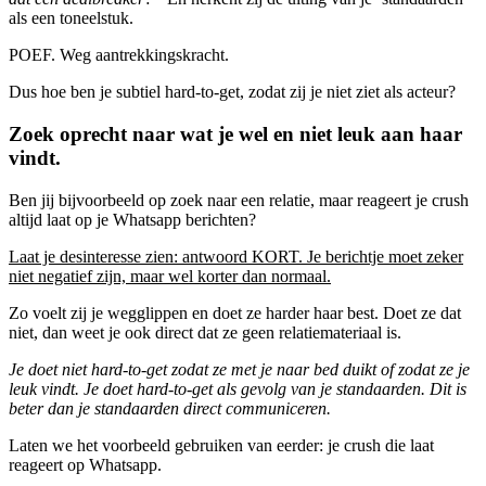
als een toneelstuk.
POEF. Weg aantrekkingskracht.
Dus hoe ben je
subtiel hard-to-get, zodat zij je niet ziet als acteur?
Zoek oprecht naar wat je wel en niet leuk aan haar
vindt.
Ben jij bijvoorbeeld op zoek naar een relatie, maar reageert je crush
altijd laat op je Whatsapp berichten?
Laat je desinteresse zien: antwoord KORT. Je berichtje moet zeker
niet negatief zijn, maar wel korter dan normaal.
Zo voelt zij je wegglippen en doet ze harder haar best. Doet ze dat
niet, dan weet je ook direct dat ze geen relatiemateriaal is.
Je doet niet hard-to-get zodat ze met je naar bed duikt of zodat ze je
leuk vindt. Je doet hard-to-get als gevolg van je standaarden. Dit is
beter dan je standaarden direct communiceren.
Laten we het voorbeeld gebruiken van eerder: je crush die laat
reageert op Whatsapp.