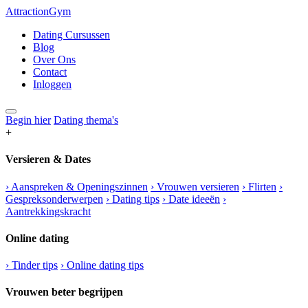
AttractionGym
Dating Cursussen
Blog
Over Ons
Contact
Inloggen
Begin hier
Dating thema's
+
Versieren & Dates
› Aanspreken & Openingszinnen
› Vrouwen versieren
› Flirten
›
Gespreksonderwerpen
› Dating tips
› Date ideeën
›
Aantrekkingskracht
Online dating
› Tinder tips
› Online dating tips
Vrouwen beter begrijpen