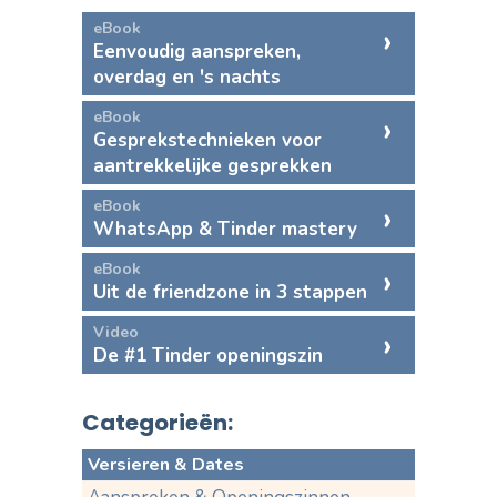
eBook
Eenvoudig aanspreken,
overdag en 's nachts
eBook
Gesprekstechnieken voor
aantrekkelijke gesprekken
eBook
WhatsApp & Tinder mastery
eBook
Uit de friendzone in 3 stappen
Video
De #1 Tinder openingszin
Categorieën:
Versieren & Dates