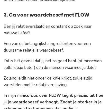
3. Ga voor waardebesef met FLOW
Ben jij relatieverslaafd en constant op zoek naar
nieuwe liefde?
Een van de belangrijkste ingrediënten voor een
duurzame relatie is waardebesef.
Dit is het gevoel dat jij net zo goed bent (of misschien
zelfs ietsje beter) dan de mensen waarmee je datet.
Zolang je dit niet onder de knie krijgt, zul je altijd
worstelen met je relatieverslaving.
In mijn minicursus over FLOW leg ik precies uit hoe
jij je waardebesef verhoogt. Zodat je sterker in je
schoenen staat wanneer dat nodig is.