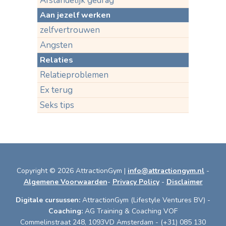
Afstandelijk gedrag
Aan jezelf werken
zelfvertrouwen
Angsten
Relaties
Relatieproblemen
Ex terug
Seks tips
Copyright © 2026 AttractionGym |
info@attractiongym.nl
-
Algemene Voorwaarden
-
Privacy Policy
-
Disclaimer
Digitale cursussen:
AttractionGym (Lifestyle Ventures BV) -
Coaching:
AG Training & Coaching VOF
Commelinstraat 248, 1093VD Amsterdam - (+31) 085 130