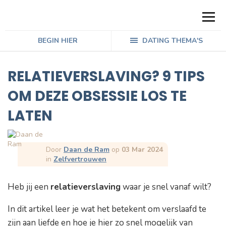
BEGIN HIER
DATING THEMA'S
RELATIEVERSLAVING? 9 TIPS
OM DEZE OBSESSIE LOS TE
LATEN
Door
Daan de Ram
op
03 Mar 2024
in
Zelfvertrouwen
Heb jij een
relatieverslaving
waar je snel vanaf wilt?
In dit artikel leer je wat het betekent om verslaafd te
zijn aan liefde en hoe je hier zo snel mogelijk van