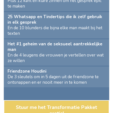
Plus 12 kant en klare zinnen om het gesprek epic
te maken
25 Whatsapp en Tindertips die ik zelf gebruik
in elk gesprek
En de 10 blunders die bijna elke man maakt bij het
texten
Het #1 geheim van de seksueel aantrekkelijke
man
En de 4 leugens die vrouwen je vertellen over wat
ze willen
Friendzone Houdini
De 3 sleutels om in 5 dagen uit de friendzone te
ontsnappen en er nooit meer in te komen
Stuur me het Transformatie Pakket